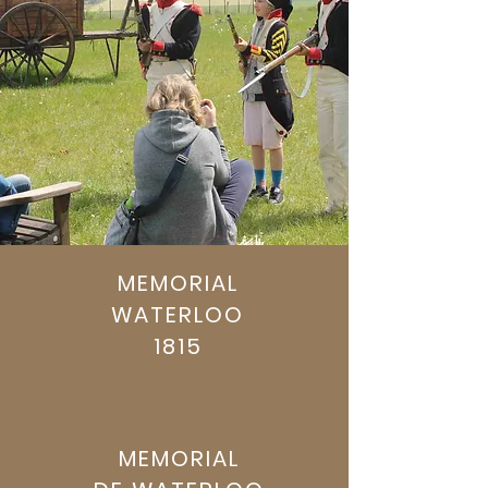
MEMORIAL
WATERLOO
1815
Médiation
MEMORIAL
Culturelle