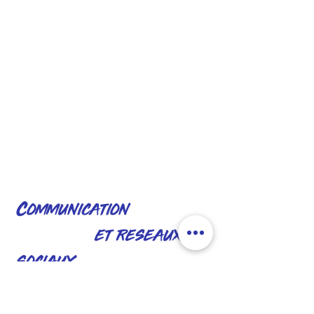
Communication
et reseaux
sociaux
A l’heure du smartphone et des